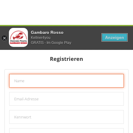
Gambaro Rosso
Anzeigen
Kellner4you
GRATIS - Im Google Play
Registrieren