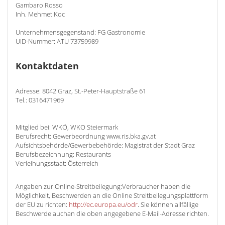
Gambaro Rosso
Inh. Mehmet Koc
Unternehmensgegenstand: FG Gastronomie
UID-Nummer: ATU 73759989
Kontaktdaten
Adresse: 8042 Graz, St.-Peter-Hauptstraße 61
Tel.: 0316471969
Mitglied bei: WKÖ, WKO Steiermark
Berufsrecht: Gewerbeordnung www.ris.bka.gv.at
Aufsichtsbehörde/Gewerbebehörde: Magistrat der Stadt Graz
Berufsbezeichnung: Restaurants
Verleihungsstaat: Österreich
Angaben zur Online-Streitbeilegung:Verbraucher haben die
Möglichkeit, Beschwerden an die Online Streitbeilegungsplattform
der EU zu richten:
http://ec.europa.eu/odr
. Sie können allfällige
Beschwerde auchan die oben angegebene E-Mail-Adresse richten.